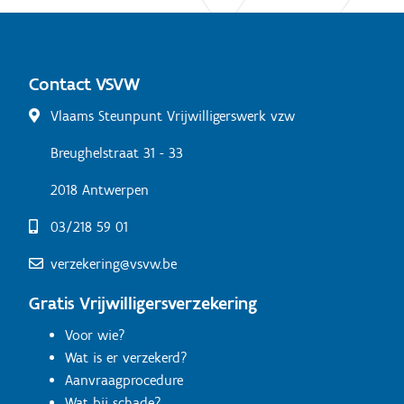
Contact VSVW
Vlaams Steunpunt Vrijwilligerswerk vzw
Breughelstraat 31 - 33
2018 Antwerpen
03/218 59 01
verzekering@vsvw.be
Gratis Vrijwilligersverzekering
Voor wie?
Wat is er verzekerd?
Aanvraagprocedure
Wat bij schade?